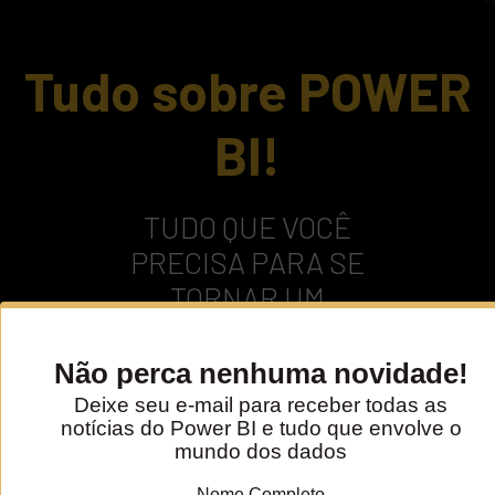
Tudo sobre POWER
BI!
TUDO QUE VOCÊ
PRECISA PARA SE
TORNAR UM
ESPECIALISTA EM
POWER BI EM UM
ÚNICO LUGAR!